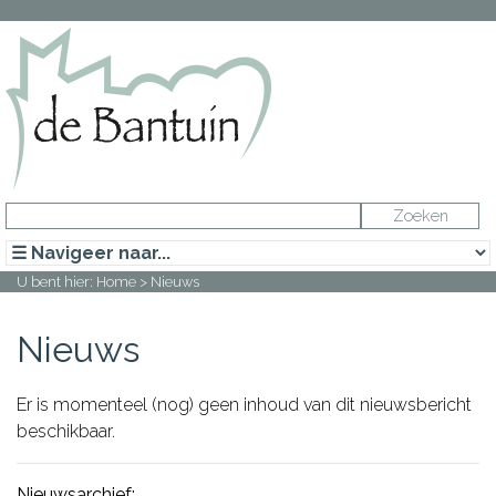
U bent hier:
Home
> Nieuws
Nieuws
Er is momenteel (nog) geen inhoud van dit nieuwsbericht
beschikbaar.
Nieuwsarchief: